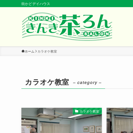
街かどデイハウス
ホーム
カラオケ教室
カラオケ教室
– category –
カラオケ教室