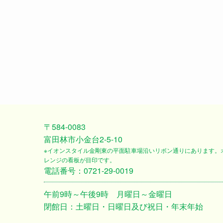
〒584-0083
富田林市小金台2-5-10
※イオンスタイル金剛東の平面駐車場沿いリボン通りにあります。
レンジの看板が目印です。
電話番号：0721-29-0019
午前9時～午後9時 月曜日～金曜日
閉館日：土曜日・日曜日及び祝日・年末年始