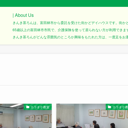
| About Us
きんき茶ろんは、富田林市から委託を受けた街かどデイハウスです。街か
65歳以上の富田林市市民で、介護保険を使って居られない方が利用できま
きんき茶ろんがどんな雰囲気のところか興味をもたれた方は、一度足をお運び
カラオケ教室
カラオケ