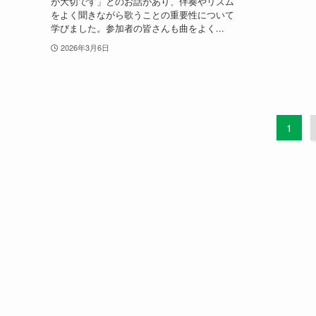
が大切です」とのお話があり、伴奏やリズム
をよく聞きながら歌うことの重要性について
学びました。参加者の皆さんも曲をよく...
2026年3月6日
1