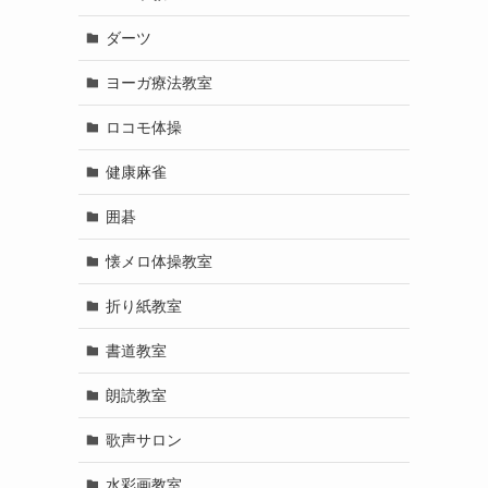
ダーツ
ヨーガ療法教室
ロコモ体操
健康麻雀
囲碁
懐メロ体操教室
折り紙教室
書道教室
朗読教室
歌声サロン
水彩画教室