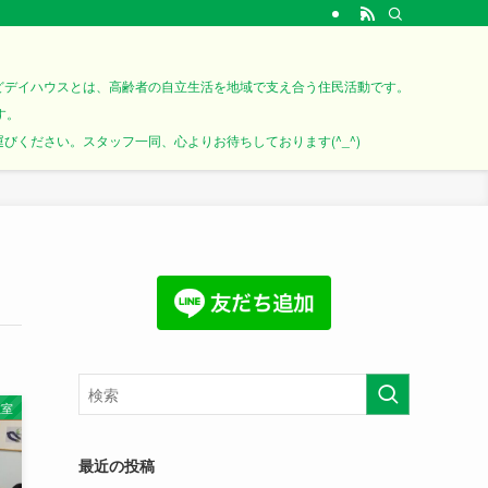
どデイハウスとは、高齢者の自立生活を地域で支え合う住民活動です。
す。
ください。スタッフ一同、心よりお待ちしております(^_^)
教室
最近の投稿