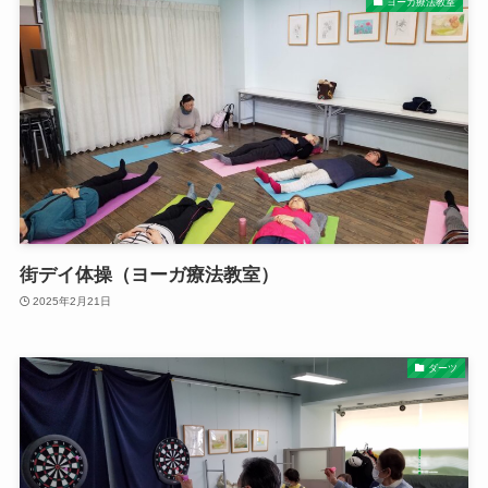
ヨーガ療法教室
街デイ体操（ヨーガ療法教室）
2025年2月21日
ダーツ