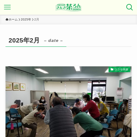
ホーム
2025年
2月
2025年2月
– date –
ロコモ体操