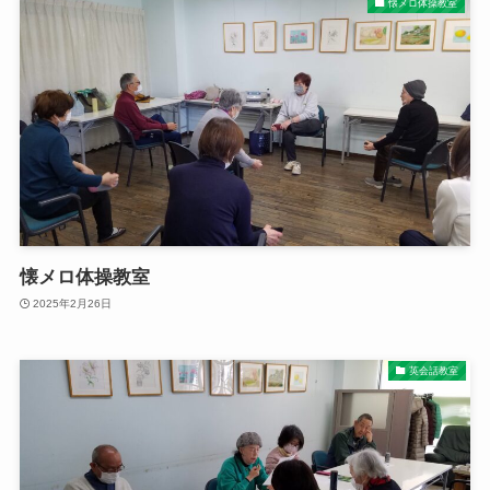
懐メロ体操教室
懐メロ体操教室
2025年2月26日
英会話教室