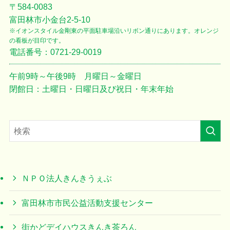
〒584-0083
富田林市小金台2-5-10
※イオンスタイル金剛東の平面駐車場沿いリボン通りにあります。オレンジ
の看板が目印です。
電話番号：0721-29-0019
午前9時～午後9時 月曜日～金曜日
閉館日：土曜日・日曜日及び祝日・年末年始
ＮＰＯ法人きんきうぇぶ
富田林市市民公益活動支援センター
街かどデイハウスきんき茶ろん