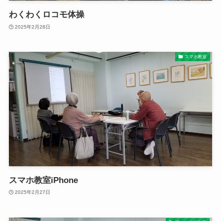
わくわくロコモ体操
2025年2月28日
スマホ教室
スマホ教室iPhone
2025年2月27日