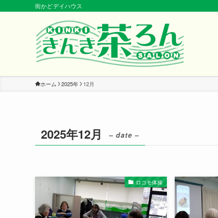
街かどデイハウス
ホーム
2025年
12月
2025年12月
– date –
ロコモ体操