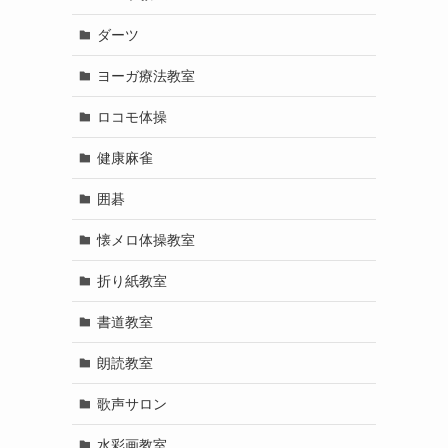
ダーツ
ヨーガ療法教室
ロコモ体操
健康麻雀
囲碁
懐メロ体操教室
折り紙教室
書道教室
朗読教室
歌声サロン
水彩画教室