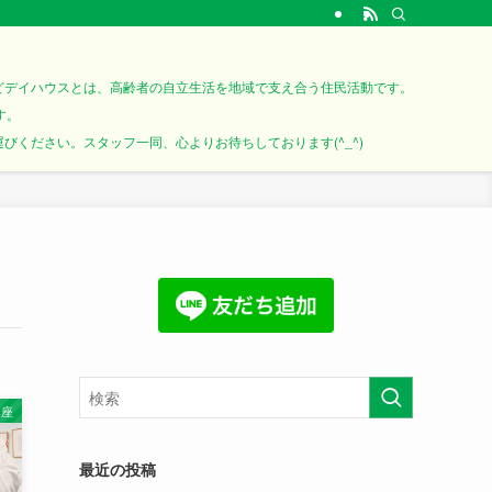
どデイハウスとは、高齢者の自立生活を地域で支え合う住民活動です。
す。
ください。スタッフ一同、心よりお待ちしております(^_^)
講座
最近の投稿