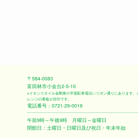
〒584-0083
富田林市小金台2-5-10
※イオンスタイル金剛東の平面駐車場沿いリボン通りにあります。
レンジの看板が目印です。
電話番号：0721-29-0019
午前9時～午後9時 月曜日～金曜日
閉館日：土曜日・日曜日及び祝日・年末年始