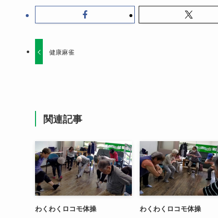
健康麻雀
関連記事
わくわくロコモ体操
わくわくロコモ体操