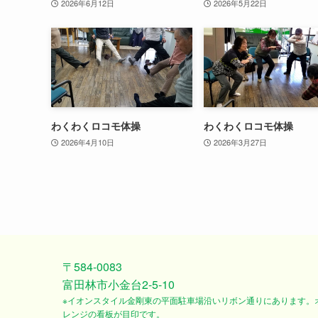
2026年6月12日
2026年5月22日
わくわくロコモ体操
わくわくロコモ体操
2026年4月10日
2026年3月27日
〒584-0083
富田林市小金台2-5-10
※イオンスタイル金剛東の平面駐車場沿いリボン通りにあります。
レンジの看板が目印です。