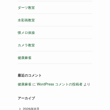
ダーツ教室
水彩画教室
懐メロ体操
カメラ教室
健康麻雀
最近のコメント
健康麻雀
に
WordPress コメントの投稿者
より
アーカイブ
2026年8月