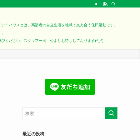
どデイハウスとは、高齢者の自立生活を地域で支え合う住民活動です。
す。
ください。スタッフ一同、心よりお待ちしております(^_^)
最近の投稿