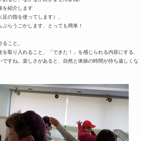
操を紹介します
（足の指を使ってします）、
らぶらうごかします、とっても簡単！
けること。
覚を取り入れること、「できた！」を感じられる内容にする、
いですね。楽しさがあると、自然と体操の時間が待ち遠しくな