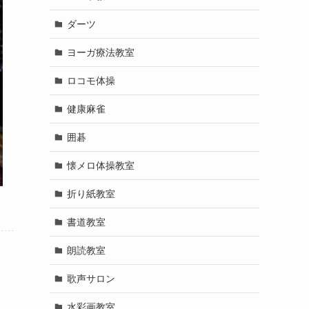
ダーツ
ヨーガ療法教室
ロコモ体操
健康麻雀
囲碁
懐メロ体操教室
折り紙教室
書道教室
朗読教室
歌声サロン
水彩画教室