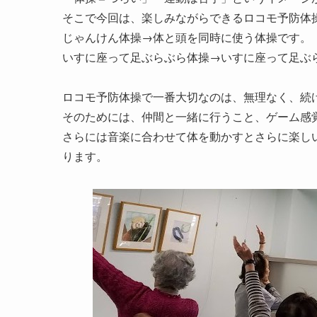
そこで今回は、楽しみながらできるロコモ予防体
じゃんけん体操→体と頭を同時に使う体操です。
いすに座って足ぶらぶら体操→いすに座って足ぶ
ロコモ予防体操で一番大切なのは、無理なく、続
そのためには、仲間と一緒に行うこと、ゲーム感
さらには音楽に合わせて体を動かすとさらに楽し
ります。