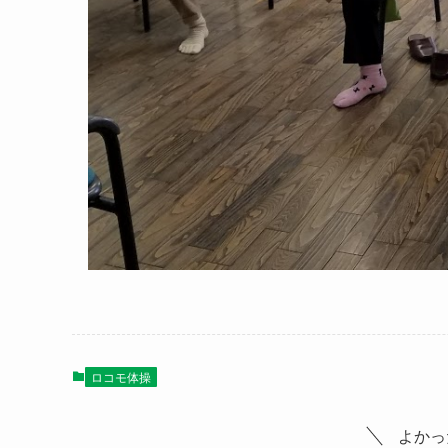
ロコモ体操
よかっ