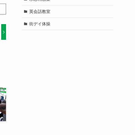
英会話教室
街デイ体操