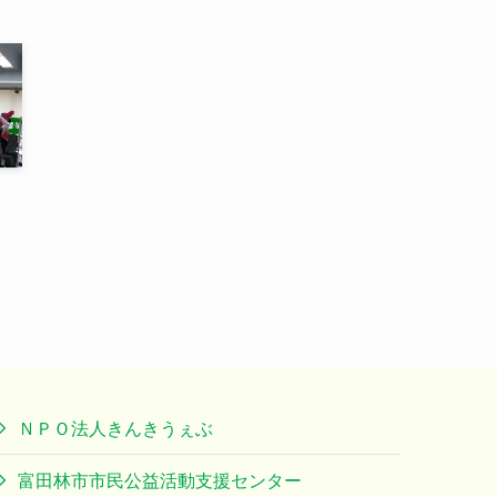
ＮＰＯ法人きんきうぇぶ
富田林市市民公益活動支援センター