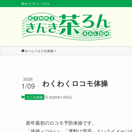
街かどデイハウス
ホーム
ロコモ体操
2026
わくわくロコモ体操
1/09
ロコモ体操
2026年1月9日
新年最初のロコモ予防体操です。
「体操＝つらい」「運動は苦手」というイメージ