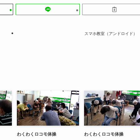
スマホ教室（アンドロイド）
わくわくロコモ体操
わくわくロコモ体操