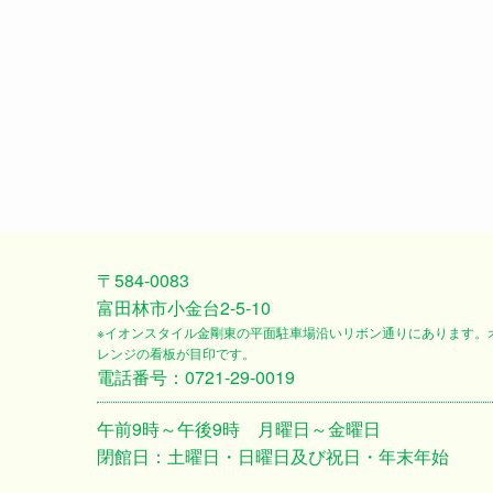
〒584-0083
富田林市小金台2-5-10
※イオンスタイル金剛東の平面駐車場沿いリボン通りにあります。
レンジの看板が目印です。
電話番号：0721-29-0019
午前9時～午後9時 月曜日～金曜日
閉館日：土曜日・日曜日及び祝日・年末年始