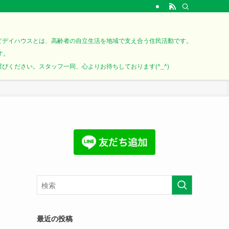
どデイハウスとは、高齢者の自立生活を地域で支え合う住民活動です。
す。
ください。スタッフ一同、心よりお待ちしております(^_^)
最近の投稿