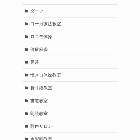
ダーツ
ヨーガ療法教室
ロコモ体操
健康麻雀
囲碁
懐メロ体操教室
折り紙教室
書道教室
朗読教室
歌声サロン
水彩画教室